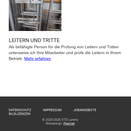
LEITERN UND TRITTE
Als befähigte Person für die Prüfung von Leitern und Tritten
unterweise ich Ihre Mitarbeiter und prüfe die Leitern in Ihrem
Betrieb.
Mehr erfahren
DATENSCHUTZ
IMPRESSUM
JOBANGEBOTE
BILDLIZENZEN
© 2020-2026 STD Lorenz
Webdesign:
Peernet