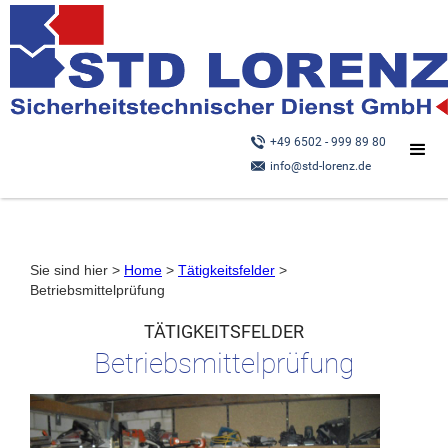
+49 6502 - 999 89 80
info@std-lorenz.de
Sie sind hier >
Home
>
Tätigkeitsfelder
>
Betriebsmittelprüfung
TÄTIGKEITSFELDER
Betriebsmittelprüfung