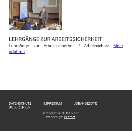
LEHRGÄNGE ZUR ARBEITSSICHERHEIT
Lehrgänge zur Arbeitssicherheit / Arbeitsschutz
Mehr
erfahren
DATENSCHUTZ
IMPRESSUM
JOBANGEBOTE
BILDLIZENZEN
© 2020-2026 STD Lorenz
Webdesign:
Peernet