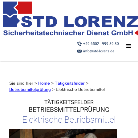
+49 6502 - 999 89 80
info@std-lorenz.de
Sie sind hier >
Home
>
Tätigkeitsfelder
>
Betriebsmittelprüfung
> Elektrische Betriebsmittel
TÄTIGKEITSFELDER
BETRIEBSMITTELPRÜFUNG
Elektrische Betriebsmittel