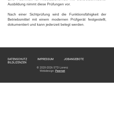
Ausbildung nimmt diese Prüfungen vor.
Nach einer Sichtprüfung wird die Funktionsfähigkeit der
Betriebsmittel mit einem modernen Prüfgerät festgestellt,
dokumentiert und kann jederzeit belegt werden.
DATENSCHUTZ
IMPRESSUM
JOBANGEBOTE
BILDLIZENZEN
© 2020-2026 STD Lorenz
Webdesign:
Peernet