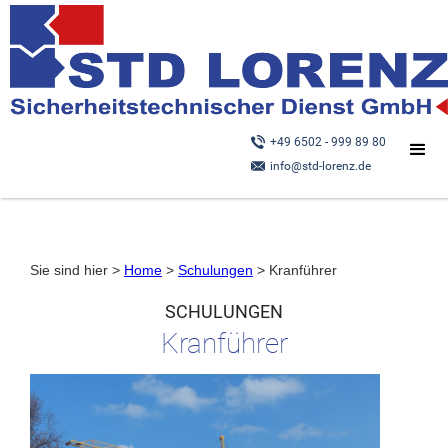
+49 6502 - 999 89 80
info@std-lorenz.de
Sie sind hier >
Home
>
Schulungen
> Kranführer
SCHULUNGEN
Kranführer